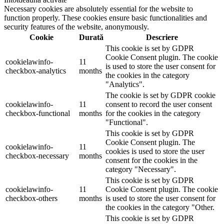
Necessary cookies are absolutely essential for the website to
function properly. These cookies ensure basic functionalities and
security features of the website, anonymously.
Cookie
Durată
Descriere
This cookie is set by GDPR
Cookie Consent plugin. The cookie
cookielawinfo-
11
is used to store the user consent for
checkbox-analytics
months
the cookies in the category
"Analytics".
The cookie is set by GDPR cookie
cookielawinfo-
11
consent to record the user consent
checkbox-functional
months
for the cookies in the category
"Functional".
This cookie is set by GDPR
Cookie Consent plugin. The
cookielawinfo-
11
cookies is used to store the user
checkbox-necessary
months
consent for the cookies in the
category "Necessary".
This cookie is set by GDPR
cookielawinfo-
11
Cookie Consent plugin. The cookie
checkbox-others
months
is used to store the user consent for
the cookies in the category "Other.
This cookie is set by GDPR