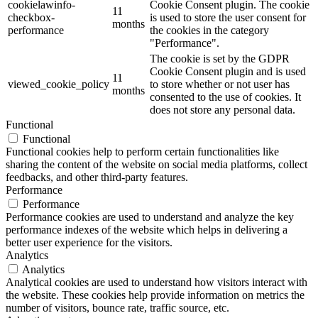
cookielawinfo-
Cookie Consent plugin. The cookie
11
checkbox-
is used to store the user consent for
months
performance
the cookies in the category
"Performance".
The cookie is set by the GDPR
Cookie Consent plugin and is used
11
viewed_cookie_policy
to store whether or not user has
months
consented to the use of cookies. It
does not store any personal data.
Functional
Functional
Functional cookies help to perform certain functionalities like
sharing the content of the website on social media platforms, collect
feedbacks, and other third-party features.
Performance
Performance
Performance cookies are used to understand and analyze the key
performance indexes of the website which helps in delivering a
better user experience for the visitors.
Analytics
Analytics
Analytical cookies are used to understand how visitors interact with
the website. These cookies help provide information on metrics the
number of visitors, bounce rate, traffic source, etc.